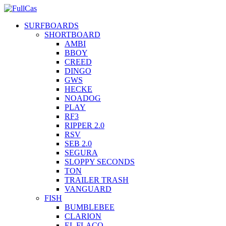
SURFBOARDS
SHORTBOARD
AMBI
BBOY
CREED
DINGO
GWS
HECKE
NOADOG
PLAY
RF3
RIPPER 2.0
RSV
SEB 2.0
SEGURA
SLOPPY SECONDS
TON
TRAILER TRASH
VANGUARD
FISH
BUMBLEBEE
CLARION
EL FLACO