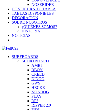
LONGVEHICLE
NOSERIDER
CONFIGURA TU TABLA
TABLAS DISPONIBLES
DECORACIÓN
SOBRE NOSOTROS
¿QUIÉNES SOMOS?
HISTORIA
NOTICIAS
SURFBOARDS
SHORTBOARD
AMBI
BBOY
CREED
DINGO
GWS
HECKE
NOADOG
PLAY
RF3
RIPPER 2.0
RSV