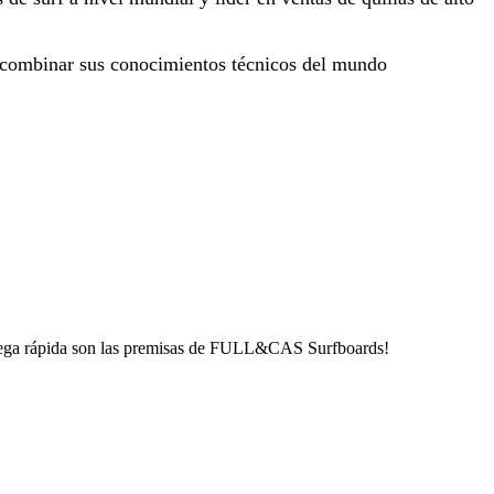
 combinar sus conocimientos técnicos del mundo
ntrega rápida son las premisas de FULL&CAS Surfboards!