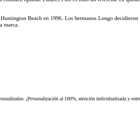
e Huntington Beach en 1996. Los hermanos Longo decidieron
 la marca.
rsonalizadas. ¡Personalización al 100%, atención individualizada y e