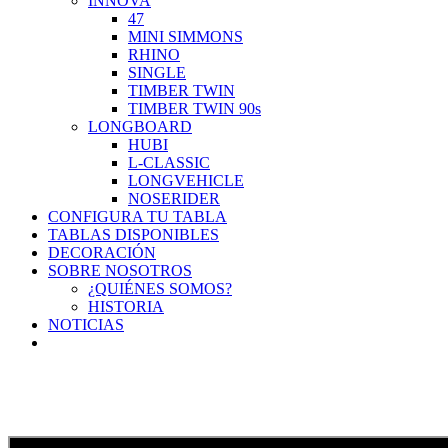
INNOVA
47
MINI SIMMONS
RHINO
SINGLE
TIMBER TWIN
TIMBER TWIN 90s
LONGBOARD
HUBI
L-CLASSIC
LONGVEHICLE
NOSERIDER
CONFIGURA TU TABLA
TABLAS DISPONIBLES
DECORACIÓN
SOBRE NOSOTROS
¿QUIÉNES SOMOS?
HISTORIA
NOTICIAS