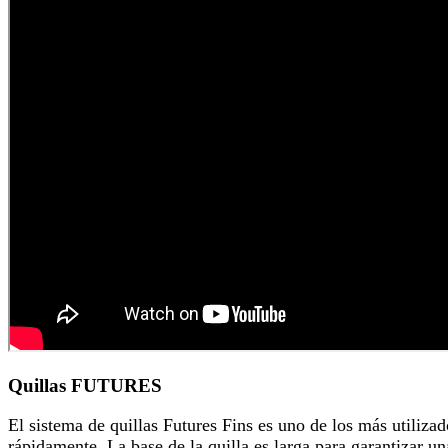
Quillas FUTURES
El sistema de quillas Futures Fins es uno de los más utilizad
rápidamente. La base de la quilla es larga para garantizar un