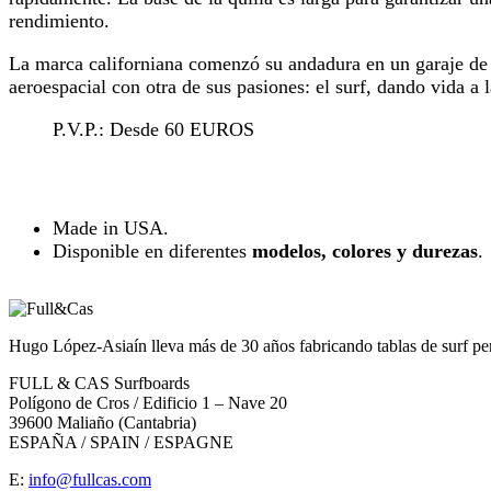
rendimiento.
La marca californiana comenzó su andadura en un garaje d
aeroespacial con otra de sus pasiones: el surf, dando vida a
P.V.P.: Desde 60 EUROS
Made in USA.
Disponible en diferentes
modelos, colores y durezas
.
Hugo López-Asiaín lleva más de 30 años fabricando tablas de surf pe
FULL & CAS Surfboards
Polígono de Cros / Edificio 1 – Nave 20
39600 Maliaño (Cantabria)
ESPAÑA / SPAIN / ESPAGNE
E:
info@fullcas.com