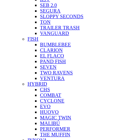
SEB 2.0
SEGURA
SLOPPY SECONDS
TON
TRAILER TRASH
VANGUARD
FISH
BUMBLEBEE
CLARION
EL FLACO
PAND FISH
SEVEN
TWO RAVENS
VENTURA
HYBRID
CHS
COMBAT
CYCLONE
EVO
HUOVO
MAGIC TWIN
MALIBÚ
PERFORMER
THE MUFFIN