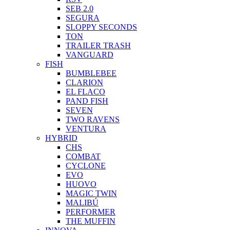
SEB 2.0
SEGURA
SLOPPY SECONDS
TON
TRAILER TRASH
VANGUARD
FISH
BUMBLEBEE
CLARION
EL FLACO
PAND FISH
SEVEN
TWO RAVENS
VENTURA
HYBRID
CHS
COMBAT
CYCLONE
EVO
HUOVO
MAGIC TWIN
MALIBÚ
PERFORMER
THE MUFFIN