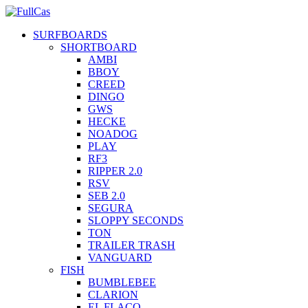
SURFBOARDS
SHORTBOARD
AMBI
BBOY
CREED
DINGO
GWS
HECKE
NOADOG
PLAY
RF3
RIPPER 2.0
RSV
SEB 2.0
SEGURA
SLOPPY SECONDS
TON
TRAILER TRASH
VANGUARD
FISH
BUMBLEBEE
CLARION
EL FLACO