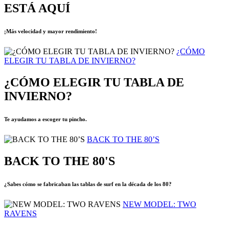
ESTÁ AQUÍ
¡Más velocidad y mayor rendimiento!
¿CÓMO
ELEGIR TU TABLA DE INVIERNO?
¿CÓMO ELEGIR TU TABLA DE
INVIERNO?
Te ayudamos a escoger tu pincho.
BACK TO THE 80’S
BACK TO THE 80'S
¿Sabes cómo se fabricaban las tablas de surf en la década de los 80?
NEW MODEL: TWO
RAVENS