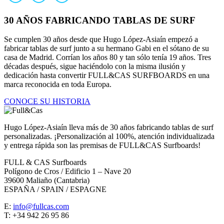
30 AÑOS FABRICANDO TABLAS DE SURF
Se cumplen 30 años desde que Hugo López-Asiaín empezó a
fabricar tablas de surf junto a su hermano Gabi en el sótano de su
casa de Madrid. Corrían los años 80 y tan sólo tenía 19 años. Tres
décadas después, sigue haciéndolo con la misma ilusión y
dedicación hasta convertir FULL&CAS SURFBOARDS en una
marca reconocida en toda Europa.
CONOCE SU HISTORIA
Hugo López-Asiaín lleva más de 30 años fabricando tablas de surf
personalizadas. ¡Personalización al 100%, atención individualizada
y entrega rápida son las premisas de FULL&CAS Surfboards!
FULL & CAS Surfboards
Polígono de Cros / Edificio 1 – Nave 20
39600 Maliaño (Cantabria)
ESPAÑA / SPAIN / ESPAGNE
E:
info@fullcas.com
T: +34 942 26 95 86