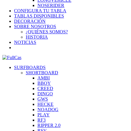
LONGVEHICLE
NOSERIDER
CONFIGURA TU TABLA
TABLAS DISPONIBLES
DECORACIÓN
SOBRE NOSOTROS
¿QUIÉNES SOMOS?
HISTORIA
NOTICIAS
SURFBOARDS
SHORTBOARD
AMBI
BBOY
CREED
DINGO
GWS
HECKE
NOADOG
PLAY
RF3
RIPPER 2.0
RSV