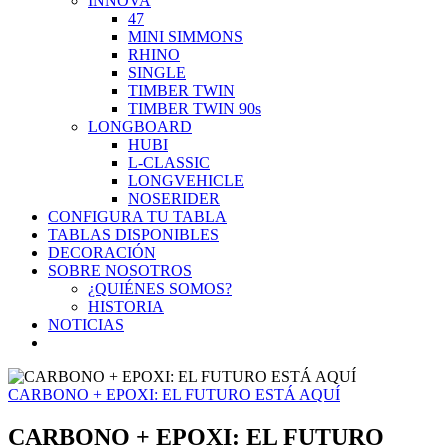
INNOVA
47
MINI SIMMONS
RHINO
SINGLE
TIMBER TWIN
TIMBER TWIN 90s
LONGBOARD
HUBI
L-CLASSIC
LONGVEHICLE
NOSERIDER
CONFIGURA TU TABLA
TABLAS DISPONIBLES
DECORACIÓN
SOBRE NOSOTROS
¿QUIÉNES SOMOS?
HISTORIA
NOTICIAS
CARBONO + EPOXI: EL FUTURO ESTÁ AQUÍ
CARBONO + EPOXI: EL FUTURO