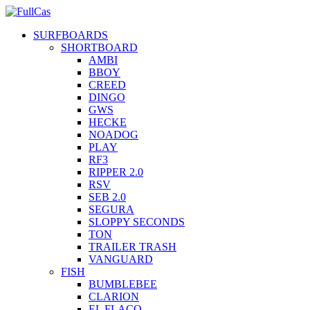
SURFBOARDS
SHORTBOARD
AMBI
BBOY
CREED
DINGO
GWS
HECKE
NOADOG
PLAY
RF3
RIPPER 2.0
RSV
SEB 2.0
SEGURA
SLOPPY SECONDS
TON
TRAILER TRASH
VANGUARD
FISH
BUMBLEBEE
CLARION
EL FLACO