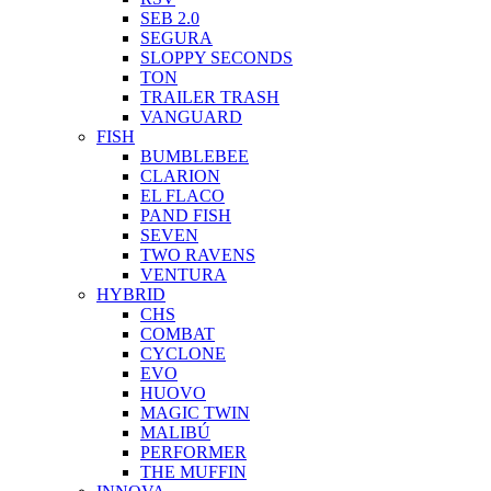
SEB 2.0
SEGURA
SLOPPY SECONDS
TON
TRAILER TRASH
VANGUARD
FISH
BUMBLEBEE
CLARION
EL FLACO
PAND FISH
SEVEN
TWO RAVENS
VENTURA
HYBRID
CHS
COMBAT
CYCLONE
EVO
HUOVO
MAGIC TWIN
MALIBÚ
PERFORMER
THE MUFFIN