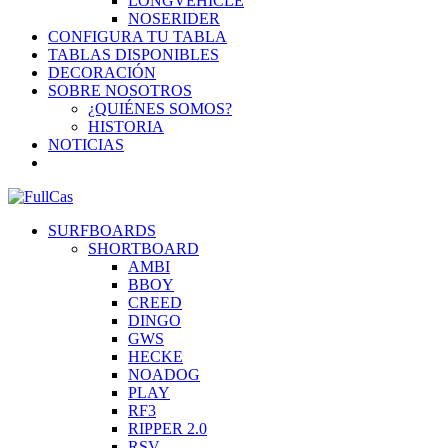
LONGVEHICLE
NOSERIDER
CONFIGURA TU TABLA
TABLAS DISPONIBLES
DECORACIÓN
SOBRE NOSOTROS
¿QUIÉNES SOMOS?
HISTORIA
NOTICIAS
SURFBOARDS
SHORTBOARD
AMBI
BBOY
CREED
DINGO
GWS
HECKE
NOADOG
PLAY
RF3
RIPPER 2.0
RSV