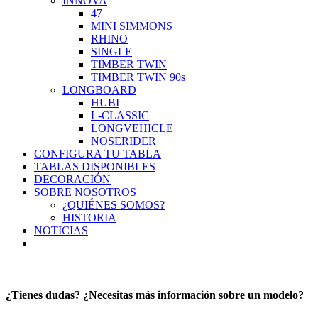
INNOVA
47
MINI SIMMONS
RHINO
SINGLE
TIMBER TWIN
TIMBER TWIN 90s
LONGBOARD
HUBI
L-CLASSIC
LONGVEHICLE
NOSERIDER
CONFIGURA TU TABLA
TABLAS DISPONIBLES
DECORACIÓN
SOBRE NOSOTROS
¿QUIÉNES SOMOS?
HISTORIA
NOTICIAS
¿Tienes dudas? ¿Necesitas más información sobre un modelo?