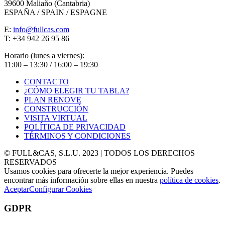
39600 Maliaño (Cantabria)
ESPAÑA / SPAIN / ESPAGNE
E:
info@fullcas.com
T: +34 942 26 95 86
Horario (lunes a viernes):
11:00 – 13:30 / 16:00 – 19:30
CONTACTO
¿CÓMO ELEGIR TU TABLA?
PLAN RENOVE
CONSTRUCCIÓN
VISITA VIRTUAL
POLÍTICA DE PRIVACIDAD
TÉRMINOS Y CONDICIONES
© FULL&CAS, S.L.U. 2023 | TODOS LOS DERECHOS
RESERVADOS
Usamos cookies para ofrecerte la mejor experiencia. Puedes
encontrar más información sobre ellas en nuestra
política de cookies
.
Aceptar
Configurar Cookies
GDPR