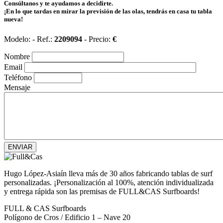
Consúltanos y te ayudamos a decidirte.
¡En lo que tardas en mirar la previsión de las olas, tendrás en casa tu tabla
nueva!
Modelo:
- Ref.:
2209094
- Precio:
€
Nombre
Email
Teléfono
Mensaje
ENVIAR
Hugo López-Asiaín lleva más de 30 años fabricando tablas de surf
personalizadas. ¡Personalización al 100%, atención individualizada
y entrega rápida son las premisas de FULL&CAS Surfboards!
FULL & CAS Surfboards
Polígono de Cros / Edificio 1 – Nave 20