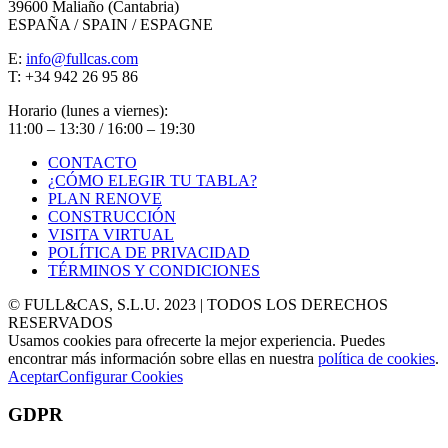
39600 Maliaño (Cantabria)
ESPAÑA / SPAIN / ESPAGNE
E:
info@fullcas.com
T: +34 942 26 95 86
Horario (lunes a viernes):
11:00 – 13:30 / 16:00 – 19:30
CONTACTO
¿CÓMO ELEGIR TU TABLA?
PLAN RENOVE
CONSTRUCCIÓN
VISITA VIRTUAL
POLÍTICA DE PRIVACIDAD
TÉRMINOS Y CONDICIONES
© FULL&CAS, S.L.U. 2023 | TODOS LOS DERECHOS
RESERVADOS
Usamos cookies para ofrecerte la mejor experiencia. Puedes
encontrar más información sobre ellas en nuestra
política de cookies
.
Aceptar
Configurar Cookies
GDPR