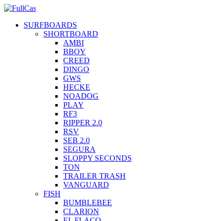
SURFBOARDS
SHORTBOARD
AMBI
BBOY
CREED
DINGO
GWS
HECKE
NOADOG
PLAY
RF3
RIPPER 2.0
RSV
SEB 2.0
SEGURA
SLOPPY SECONDS
TON
TRAILER TRASH
VANGUARD
FISH
BUMBLEBEE
CLARION
EL FLACO