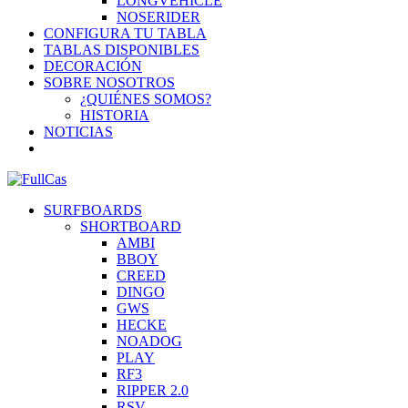
LONGVEHICLE
NOSERIDER
CONFIGURA TU TABLA
TABLAS DISPONIBLES
DECORACIÓN
SOBRE NOSOTROS
¿QUIÉNES SOMOS?
HISTORIA
NOTICIAS
SURFBOARDS
SHORTBOARD
AMBI
BBOY
CREED
DINGO
GWS
HECKE
NOADOG
PLAY
RF3
RIPPER 2.0
RSV