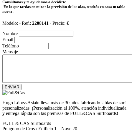
Consúltanos y te ayudamos a decidirte.
¡En lo que tardas en mirar la previsión de las olas, tendrás en casa tu tabla
nueva!
Modelo:
- Ref.:
2208141
- Precio:
€
Nombre
Email
Teléfono
Mensaje
ENVIAR
Hugo López-Asiaín lleva más de 30 años fabricando tablas de surf
personalizadas. ¡Personalización al 100%, atención individualizada
y entrega rápida son las premisas de FULL&CAS Surfboards!
FULL & CAS Surfboards
Polígono de Cros / Edificio 1 – Nave 20