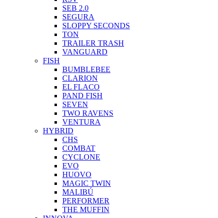
SEB 2.0
SEGURA
SLOPPY SECONDS
TON
TRAILER TRASH
VANGUARD
FISH
BUMBLEBEE
CLARION
EL FLACO
PAND FISH
SEVEN
TWO RAVENS
VENTURA
HYBRID
CHS
COMBAT
CYCLONE
EVO
HUOVO
MAGIC TWIN
MALIBÚ
PERFORMER
THE MUFFIN