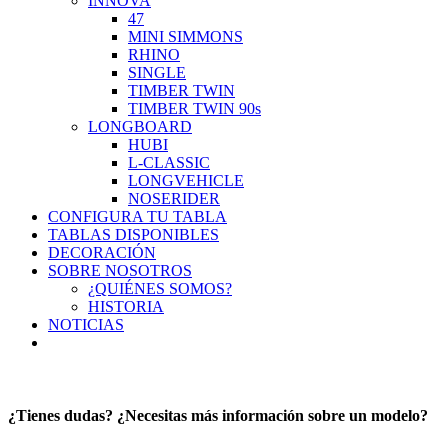
INNOVA
47
MINI SIMMONS
RHINO
SINGLE
TIMBER TWIN
TIMBER TWIN 90s
LONGBOARD
HUBI
L-CLASSIC
LONGVEHICLE
NOSERIDER
CONFIGURA TU TABLA
TABLAS DISPONIBLES
DECORACIÓN
SOBRE NOSOTROS
¿QUIÉNES SOMOS?
HISTORIA
NOTICIAS
¿Tienes dudas? ¿Necesitas más información sobre un modelo?