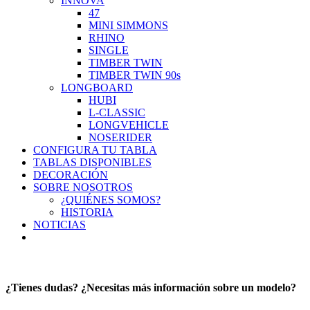
INNOVA
47
MINI SIMMONS
RHINO
SINGLE
TIMBER TWIN
TIMBER TWIN 90s
LONGBOARD
HUBI
L-CLASSIC
LONGVEHICLE
NOSERIDER
CONFIGURA TU TABLA
TABLAS DISPONIBLES
DECORACIÓN
SOBRE NOSOTROS
¿QUIÉNES SOMOS?
HISTORIA
NOTICIAS
¿Tienes dudas? ¿Necesitas más información sobre un modelo?