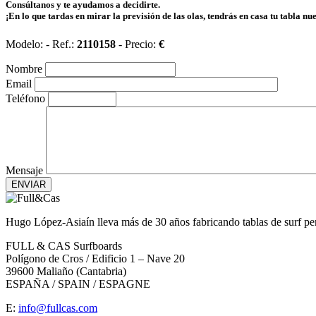
Consúltanos y te ayudamos a decidirte.
¡En lo que tardas en mirar la previsión de las olas, tendrás en casa tu tabla nu
Modelo:
- Ref.:
2110158
- Precio:
€
Nombre
Email
Teléfono
Mensaje
ENVIAR
Hugo López-Asiaín lleva más de 30 años fabricando tablas de surf pe
FULL & CAS Surfboards
Polígono de Cros / Edificio 1 – Nave 20
39600 Maliaño (Cantabria)
ESPAÑA / SPAIN / ESPAGNE
E:
info@fullcas.com