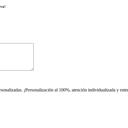
eva!
rsonalizadas. ¡Personalización al 100%, atención individualizada y e