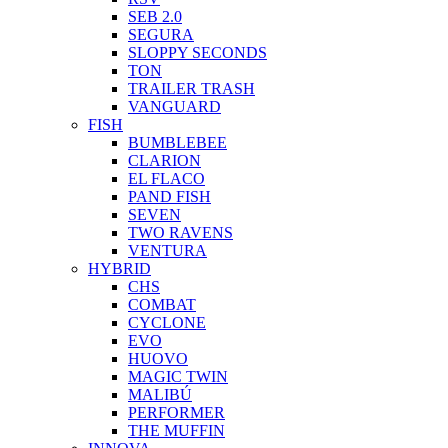
SEB 2.0
SEGURA
SLOPPY SECONDS
TON
TRAILER TRASH
VANGUARD
FISH
BUMBLEBEE
CLARION
EL FLACO
PAND FISH
SEVEN
TWO RAVENS
VENTURA
HYBRID
CHS
COMBAT
CYCLONE
EVO
HUOVO
MAGIC TWIN
MALIBÚ
PERFORMER
THE MUFFIN