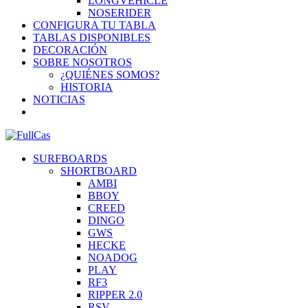
LONGVEHICLE
NOSERIDER
CONFIGURA TU TABLA
TABLAS DISPONIBLES
DECORACIÓN
SOBRE NOSOTROS
¿QUIÉNES SOMOS?
HISTORIA
NOTICIAS
SURFBOARDS
SHORTBOARD
AMBI
BBOY
CREED
DINGO
GWS
HECKE
NOADOG
PLAY
RF3
RIPPER 2.0
RSV