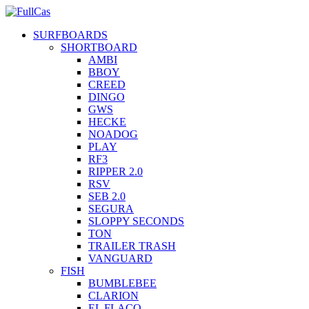
SURFBOARDS
SHORTBOARD
AMBI
BBOY
CREED
DINGO
GWS
HECKE
NOADOG
PLAY
RF3
RIPPER 2.0
RSV
SEB 2.0
SEGURA
SLOPPY SECONDS
TON
TRAILER TRASH
VANGUARD
FISH
BUMBLEBEE
CLARION
EL FLACO